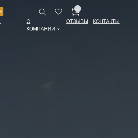
ОТЗЫВЫ
ОТЗЫВЫ
КОНТАКТЫ
КОНТАКТЫ
ОМПАНИИ
ОМПАНИИ