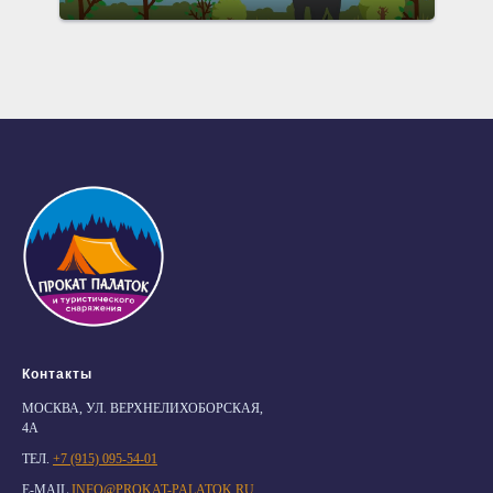
Контакты
МОСКВА, УЛ. ВЕРХНЕЛИХОБОРСКАЯ,
4А
ТЕЛ.
+7 (915) 095-54-01
E-MAIL
INFO@PROKAT-PALATOK.RU