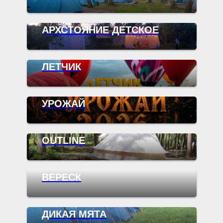
АРХСТОЯНИЕ ДЕТСКОЕ
ЛЕТЧИК
УРОЖАЙ
OUTLINE
ВЕРЕСК
ДИКАЯ МЯТА