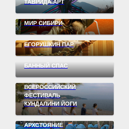
ТАВРИДА.АРТ
МИР СИБИРИ
ЕГОРУШКИН ПАР
БАННЫЙ СПАС
ВСЕРОССИЙСКИЙ
ФЕСТИВАЛЬ
КУНДАЛИНИ ЙОГИ
АРХСТОЯНИЕ