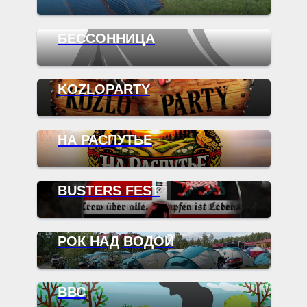
БЕССОННИЦА
KOZLOPARTY
НА РАСПУТЬЕ
BUSTERS FEST
РОК НАД ВОДОЙ
ВВС