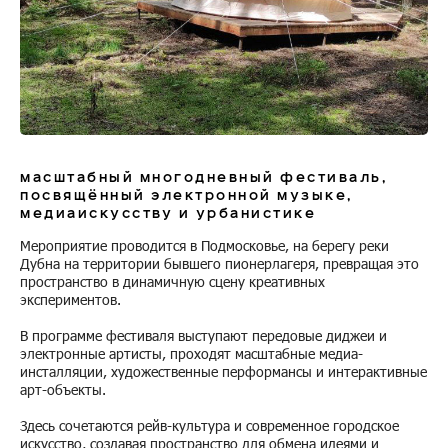
масштабный многодневный фестиваль,
посвящённый электронной музыке,
медиаискусству и урбанистике
Мероприятие проводится в Подмосковье, на берегу реки
Дубна на территории бывшего пионерлагеря, превращая это
пространство в динамичную сцену креативных
экспериментов.
В программе фестиваля выступают передовые диджеи и
электронные артисты, проходят масштабные медиа-
инсталляции, художественные перформансы и интерактивные
арт-объекты.
Здесь сочетаются рейв-культура и современное городское
искусство, создавая пространство для обмена идеями и