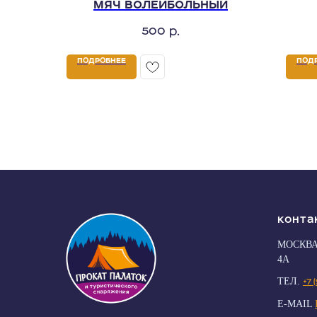
МЯЧ ВОЛЕЙБОЛЬНЫЙ
500
р.
ПОДРОБНЕЕ
ПОД
Конта
МОСКВА
4А
ТЕЛ.
+7 
E-MAIL