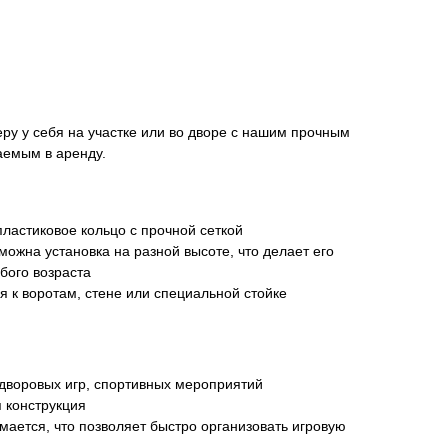
ру у себя на участке или во дворе с нашим прочным
аемым в аренду.
пластиковое кольцо с прочной сеткой
можна установка на разной высоте, что делает его
бого возраста
ся к воротам, стене или специальной стойке
дворовых игр, спортивных мероприятий
 конструкция
мается, что позволяет быстро организовать игровую