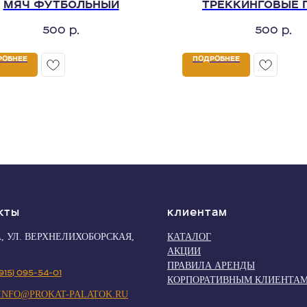
МЯЧ ФУТБОЛЬНЫЙ
ТРЕККИНГОВЫЕ 
500
500
р.
р.
РОБНЕЕ
ПОДРОБНЕЕ
кты
Клиентам
, УЛ. ВЕРХНЕЛИХОБОРСКАЯ,
КАТАЛОГ
АКЦИИ
ПРАВИЛА АРЕНДЫ
(915) 095-54-01
КОРПОРАТИВНЫМ КЛИЕНТА
INFO@PROKAT-PALATOK.RU