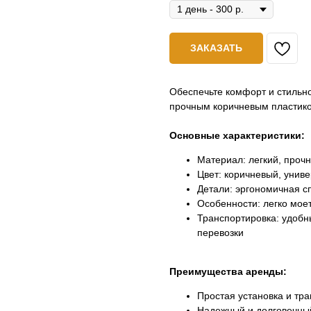
ЗАКАЗАТЬ
Обеспечьте комфорт и стиль
прочным коричневым пластико
Основные характеристики:
Материал: легкий, прочн
Цвет: коричневый, унив
Детали: эргономичная сп
Особенности: легко моет
Транспортировка: удобн
перевозки
Преимущества аренды:
Простая установка и тр
Надежный и долговечны