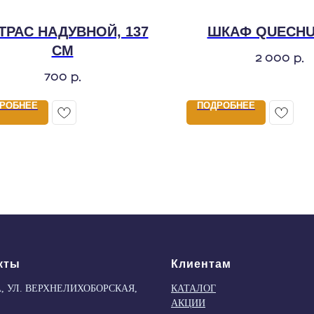
ТРАС НАДУВНОЙ, 137
ШКАФ QUECHU
СМ
2 000
р.
700
р.
РОБНЕЕ
ПОДРОБНЕЕ
кты
Клиентам
, УЛ. ВЕРХНЕЛИХОБОРСКАЯ,
КАТАЛОГ
АКЦИИ