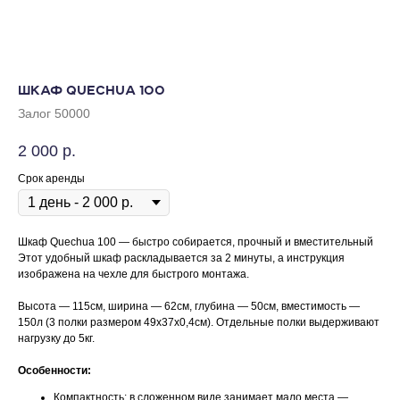
ШКАФ QUECHUA 100
Залог 50000
2 000
р.
Срок аренды
Шкаф Quechua 100 — быстро собирается, прочный и вместительный
Этот удобный шкаф раскладывается за 2 минуты, а инструкция
изображена на чехле для быстрого монтажа.
Высота — 115см, ширина — 62см, глубина — 50см, вместимость —
150л (3 полки размером 49х37х0,4см). Отдельные полки выдерживают
нагрузку до 5кг.
Особенности:
Компактность: в сложенном виде занимает мало места —