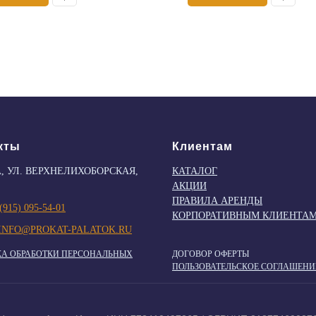
кты
Клиентам
, УЛ. ВЕРХНЕЛИХОБОРСКАЯ,
КАТАЛОГ
АКЦИИ
ПРАВИЛА АРЕНДЫ
(915) 095-54-01
КОРПОРАТИВНЫМ КЛИЕНТА
INFO@PROKAT-PALATOK.RU
А ОБРАБОТКИ ПЕРСОНАЛЬНЫХ
ДОГОВОР ОФЕРТЫ
ПОЛЬЗОВАТЕЛЬСКОЕ СОГЛАШЕНИ