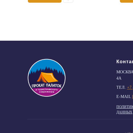
Конта
МОСКВА
4А
ТЕЛ.
+7 
E-MAIL
ПОЛИТИК
ДАННЫХ