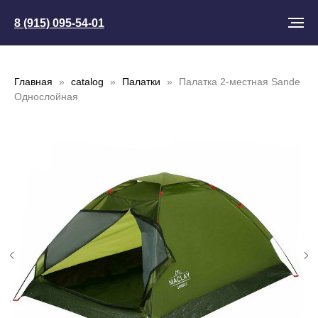
8 (915) 095-54-01
Главная
catalog
Палатки
Палатка 2-местная Sande
Однослойная