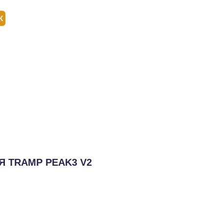
ОТЗЫВЫ
ОТЗЫВЫ
КОНТАКТЫ
КОНТАКТЫ
ОМПАНИИ
ОМПАНИИ
Я TRAMP PEAK3 V2