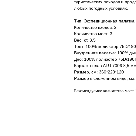
туристических походов и прод
любых погодных условиях.
Тип: Экспедиционная палатка
Количество входов: 2
Количество мест: 3
Вес, кг: 3.5
Тент: 100% полиэстер 75D/190
Внутренняя палатка: 100% ды
Дно: 100% полиэстер 75D/190T
Каркас: cплав ALU 7006 8,5 м
Размер, см: 360*220*120
Размер в сложенном виде, см:
Рекомендуемое количество мест: 