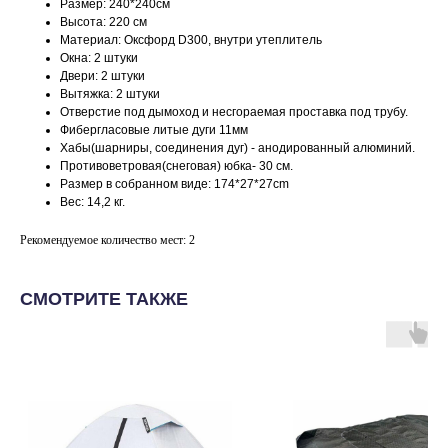
Размер: 240*240см
Высота: 220 см
Материал: Оксфорд D300, внутри утеплитель
Окна: 2 штуки
Двери: 2 штуки
Вытяжка: 2 штуки
Отверстие под дымоход и несгораемая проставка под трубу.
Фибергласовые литые дуги 11мм
Хабы(шарниры, соединения дуг) - анодированный алюминий.
Противоветровая(снеговая) юбка- 30 см.
Размер в собранном виде: 174*27*27сm
Вес: 14,2 кг.
Рекомендуемое количество мест: 2
СМОТРИТЕ ТАКЖЕ