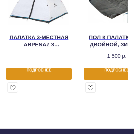
ПАЛАТКА 3-МЕСТНАЯ
ПОЛ К ПАЛАТКЕ
ARPENAZ 3
ДВОЙНОЙ, ЗИМ
FRESH&BLACK
1 500
р.
ПОДРОБНЕЕ
ПОДРОБНЕЕ