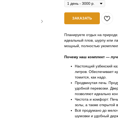
ЗАКАЗАТЬ
Планируете отдых на природе
идеальный плов, шурпу или л
мощный, полностью укомплект
Почему наш комплект — лу
Настоящий узбекский каз
литров. Обеспечивает и
томится, как надо.
Продвинутая печь: Про
удобной перевозки. Двер
позволяют идеально кон
Чистота и комфорт: Печ
золы, а также открытой 
Всё продумано до мелоч
шумовки и удобный держ