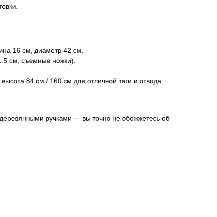
товки.
бина 16 см, диаметр 42 см.
1.5 см, съемные ножки).
ысота 84 см / 160 см для отличной тяги и отвода
 деревянными ручками — вы точно не обожжетесь об