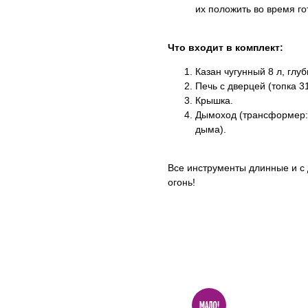
их положить во время го
Что входит в комплект:
Казан чугунный 8 л, глу
Печь с дверцей (топка 3
Крышка.
Дымоход (трансформер: в
дыма).
Все инструменты длинные и с
огонь!