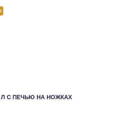
ОТЗЫВЫ
ОТЗЫВЫ
КОНТАКТЫ
КОНТАКТЫ
ОМПАНИИ
ОМПАНИИ
 Л С ПЕЧЬЮ НА НОЖКАХ