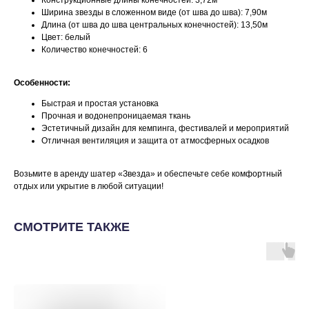
Конструкционные длины конечностей: 3,72м
Ширина звезды в сложенном виде (от шва до шва): 7,90м
Длина (от шва до шва центральных конечностей): 13,50м
Цвет: белый
Количество конечностей: 6
Особенности:
Быстрая и простая установка
Прочная и водонепроницаемая ткань
Эстетичный дизайн для кемпинга, фестивалей и мероприятий
Отличная вентиляция и защита от атмосферных осадков
Возьмите в аренду шатер «Звезда» и обеспечьте себе комфортный
отдых или укрытие в любой ситуации!
СМОТРИТЕ ТАКЖЕ