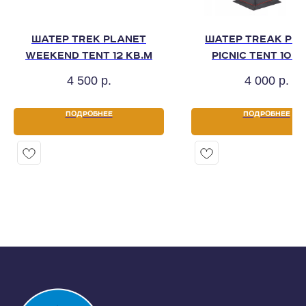
ШАТЕР TREK PLANET
ШАТЕР TREAK PL
WEEKEND TENT 12 КВ.М
PICNIC TENT 10 К
4 500
р.
4 000
р.
ПОДРОБНЕЕ
ПОДРОБНЕЕ