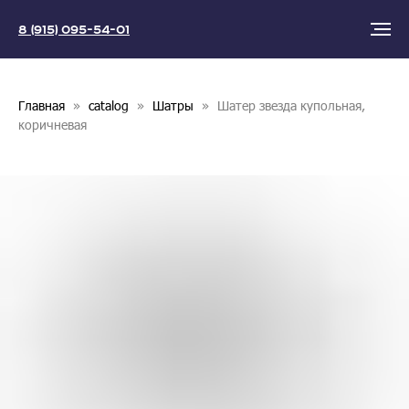
8 (915) 095-54-01
Главная
catalog
Шатры
Шатер звезда купольная,
коричневая