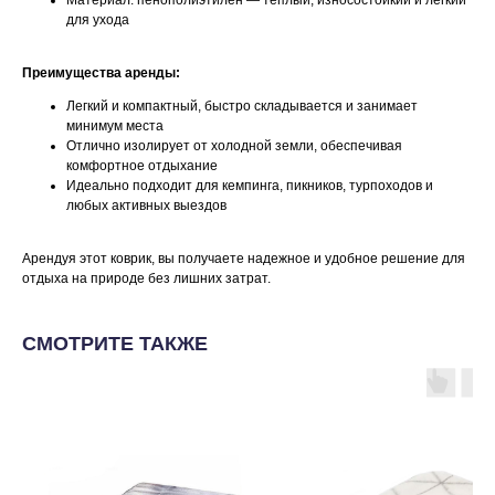
Материал: пенополиэтилен — теплый, износостойкий и легкий
для ухода
Преимущества аренды:
Легкий и компактный, быстро складывается и занимает
минимум места
Отлично изолирует от холодной земли, обеспечивая
комфортное отдыхание
Идеально подходит для кемпинга, пикников, турпоходов и
любых активных выездов
Арендуя этот коврик, вы получаете надежное и удобное решение для
отдыха на природе без лишних затрат.
СМОТРИТЕ ТАКЖЕ