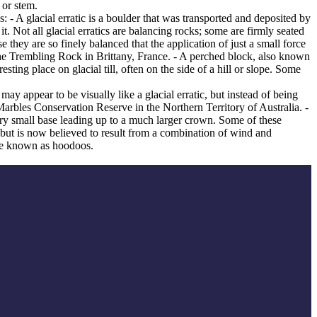
 or stem.
es: - A glacial erratic is a boulder that was transported and deposited by
 it. Not all glacial erratics are balancing rocks; some are firmly seated
hey are so finely balanced that the application of just a small force
e Trembling Rock in Brittany, France. - A perched block, also known
ing place on glacial till, often on the side of a hill or slope. Some
ay appear to be visually like a glacial erratic, but instead of being
arbles Conservation Reserve in the Northern Territory of Australia. -
ery small base leading up to a much larger crown. Some of these
 but is now believed to result from a combination of wind and
are known as hoodoos.