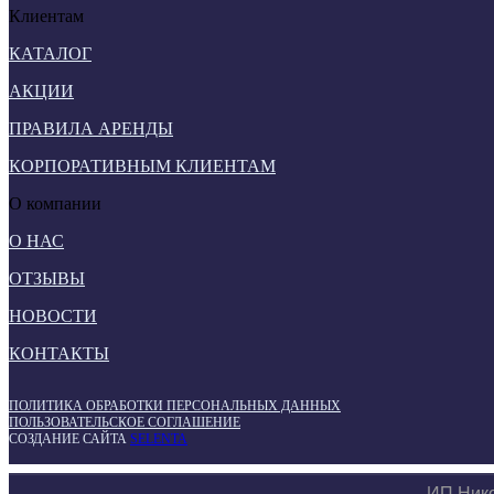
Клиентам
КАТАЛОГ
АКЦИИ
ПРАВИЛА АРЕНДЫ
КОРПОРАТИВНЫМ КЛИЕНТАМ
О компании
О НАС
ОТЗЫВЫ
НОВОСТИ
КОНТАКТЫ
ПОЛИТИКА ОБРАБОТКИ ПЕРСОНАЛЬНЫХ ДАННЫХ
ПОЛЬЗОВАТЕЛЬСКОЕ СОГЛАШЕНИЕ
СОЗДАНИЕ САЙТА
SELENTA
ИП Нико