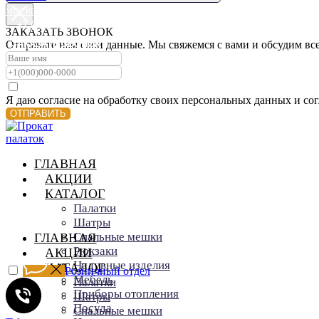
МОСКВА
МОСКВА
+7 (915) 095-54-01
+7 (915) 095-54-01
ЗАКАЗАТЬ ЗВОНОК
ЗАКАЗАТЬ ЗВОНОК
Отправьте нам свои данные. Мы свяжемся с вами и обсудим все 
ЗАКАЗАТЬ ЗВОНОК
Я даю согласие на обработку своих персональных данных и со
ОТПРАВИТЬ
ГЛАВНАЯ
АКЦИИ
КАТАЛОГ
Палатки
Шатры
Спальные мешки
ГЛАВНАЯ
Рюкзаки
АКЦИИ
Надувные изделия
КАТАЛОГ
Розничный отдел
Мебель
Палатки
Приборы отопления
Шатры
Посуда
Спальные мешки