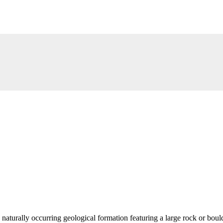
 naturally occurring geological formation featuring a large rock or bould